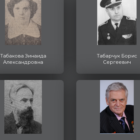
Табакова Зинаида
Табарчук Борис
Александровна
Сергеевич