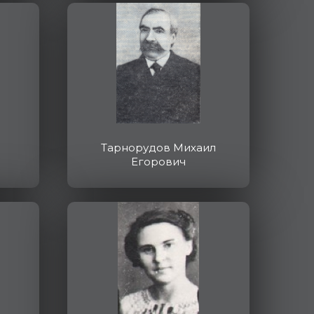
Тарнорудов Михаил
Егорович