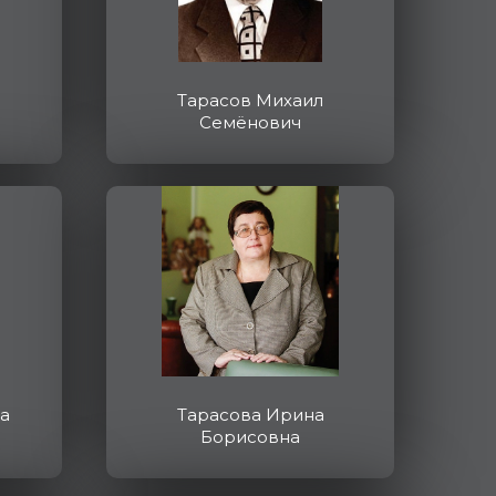
Тарасов Михаил
Семёнович
а
Тарасова Ирина
Борисовна