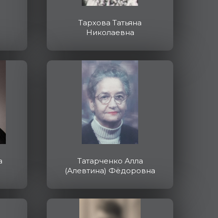
Тархова Татьяна
Николаевна
а
Татарченко Алла
(Алевтина) Фёдоровна