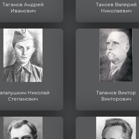
Таганов Андрей
Такоев Валерий
Иванович
Николаевич
алалушкин Николай
Таланов Виктор
Степанович
Викторович