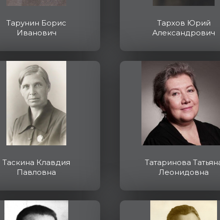
Тарунин Борис
Тархов Юрий
Иванович
Александрович
Таскина Клавдия
Татаринова Татьян
Павловна
Леонидовна