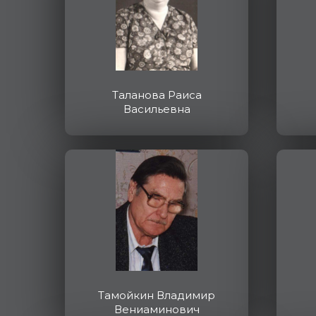
Таланова Раиса
Васильевна
Тамойкин Владимир
Вениаминович