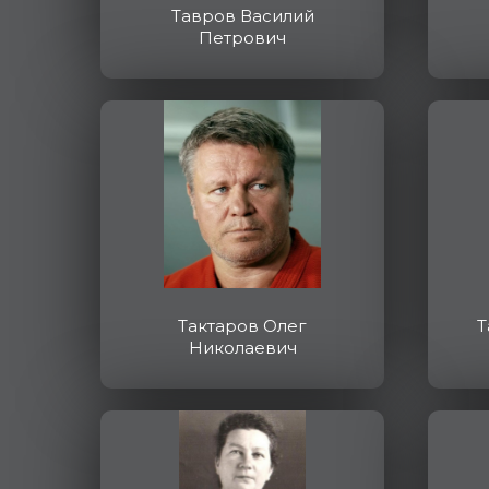
Тавров Василий
Петрович
Тактаров Олег
Т
Николаевич