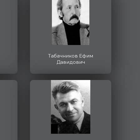
Табачников Ефим
Давидович